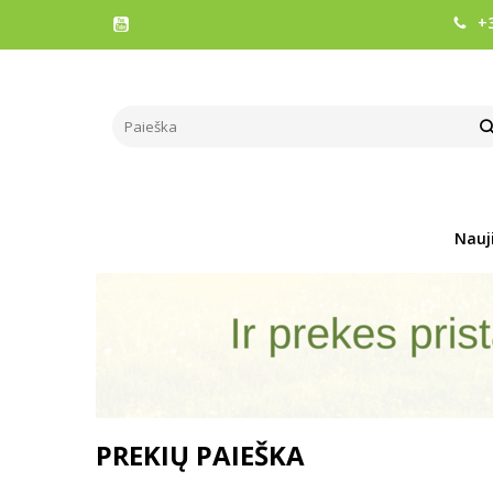
+3
Nauj
PREKIŲ PAIEŠKA