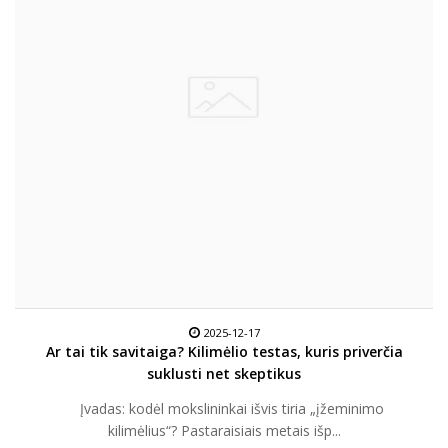
2025-12-17
Ar tai tik savitaiga? Kilimėlio testas, kuris priverčia
suklusti net skeptikus
Įvadas: kodėl mokslininkai išvis tiria „įžeminimo
kilimėlius“? Pastaraisiais metais išp...