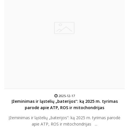
2025-12-17
Įžeminimas ir ląstelių „baterijos“: ką 2025 m. tyrimas
parodė apie ATP, ROS ir mitochondrijas
Įžeminimas ir ląstelių „baterijos“: ką 2025 m. tyrimas parodė
apie ATP, ROS ir mitochondrijas ...