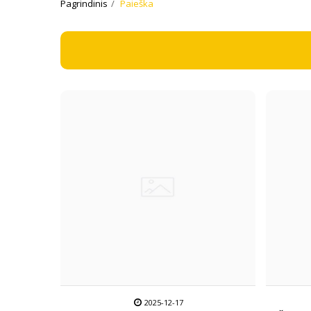
Pagrindinis
Paieška
2025-12-17