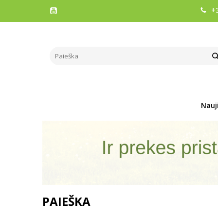
+3
Nauj
PAIEŠKA