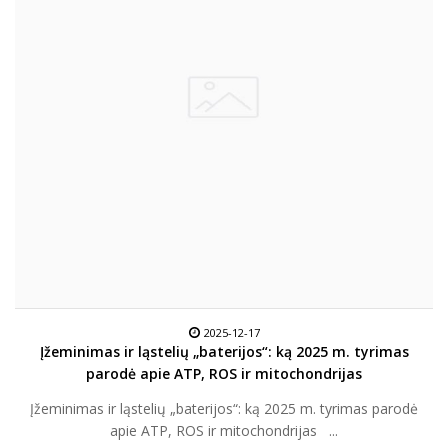
2025-12-17
Įžeminimas ir ląstelių „baterijos“: ką 2025 m. tyrimas
parodė apie ATP, ROS ir mitochondrijas
Įžeminimas ir ląstelių „baterijos“: ką 2025 m. tyrimas parodė
apie ATP, ROS ir mitochondrijas ...