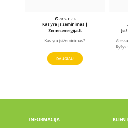
2019-11-16
Kas yra įsižeminimas |
Zemesenergija.lt
Įsi
Kas yra įsižeminimas? ​
Aleksa
Ryšys 
DAUGIAU
INFORMACIJA
KLIEN