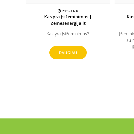
2019-11-16
Kas yra įsižeminimas |
Kas
Zemesenergija.lt
Kas yra įsižeminimas? ​
Įžemini
su 
Į
DAUGIAU