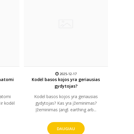
2025-12-17
matomi
Kodėl basos kojos yra geriausias
gydytojas?
atomi
Kodėl basos kojos yra geriausias
 ir kodėl
gydytojas? Kas yra įžeminimas?
Įžeminimas (angl. earthing arb...
DAUGIAU