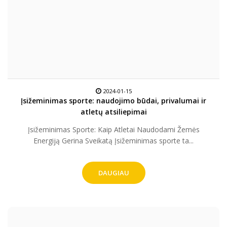
2024-01-15
Įsižeminimas sporte: naudojimo būdai, privalumai ir
atletų atsiliepimai
Įsižeminimas Sporte: Kaip Atletai Naudodami Žemės
Energiją Gerina Sveikatą Įsižeminimas sporte ta...
DAUGIAU