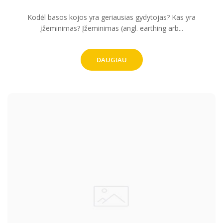
Kodėl basos kojos yra geriausias gydytojas? Kas yra
įžeminimas? Įžeminimas (angl. earthing arb...
DAUGIAU