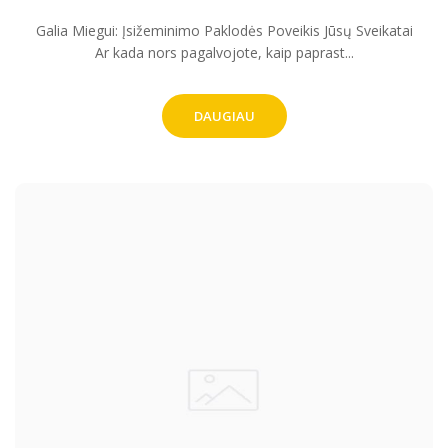
Galia Miegui: Įsižeminimo Paklodės Poveikis Jūsų Sveikatai
Ar kada nors pagalvojote, kaip paprast...
DAUGIAU