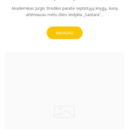
Akademikas Jurgis Brėdikis parašė septintąją knygą, kurią
artimiausiu metu išleis leidykla „Santara“...
DAUGIAU