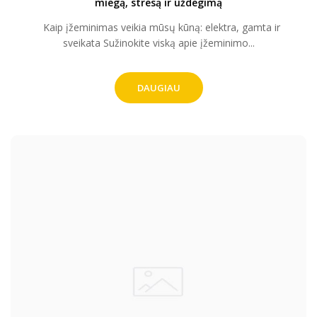
miegą, stresą ir uždegimą
Kaip įžeminimas veikia mūsų kūną: elektra, gamta ir
sveikata Sužinokite viską apie įžeminimo...
DAUGIAU