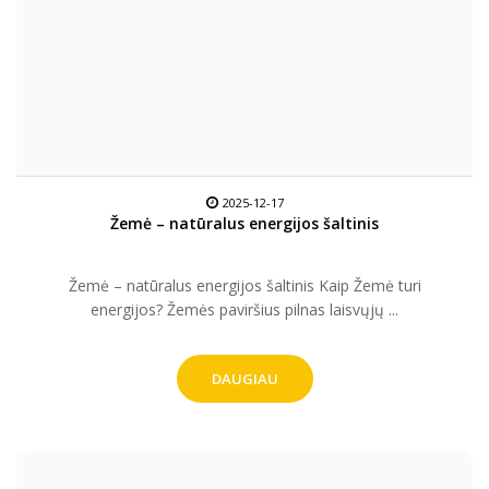
2025-12-17
Žemė – natūralus energijos šaltinis
Žemė – natūralus energijos šaltinis Kaip Žemė turi
energijos? Žemės paviršius pilnas laisvųjų ...
DAUGIAU