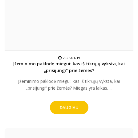
2026-01-19
Įžeminimo paklodė miegui: kas iš tikrųjų vyksta, kai
„prisijungi“ prie žemės?
Įžeminimo paklodė miegui: kas iš tikrųjų vyksta, kai
„prisijungi“ prie žemės? Miegas yra laikas, ...
DAUGIAU