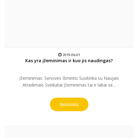
2019-06-01
Kas yra įžeminimas ir kuo jis naudingas?
Įžeminimas: Senovės Išmintis Susitinka su Naujais
Atradimais Sveikatai Įžeminimas tai ir labai se...
DAUGIAU