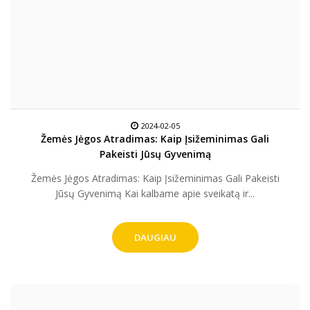
2024-02-05
Žemės Jėgos Atradimas: Kaip Įsižeminimas Gali
Pakeisti Jūsų Gyvenimą
Žemės Jėgos Atradimas: Kaip Įsižeminimas Gali Pakeisti
Jūsų Gyvenimą Kai kalbame apie sveikatą ir...
DAUGIAU