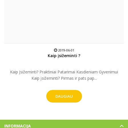
2019-06-01
Kaip įsižeminti ?
Kaip Įsižeminti? Praktiniai Patarimai Kasdieniam Gyvenimui
Kaip įsižeminti? Pirmas ir pats pap...
DAUGIAU
INFORMACIJA