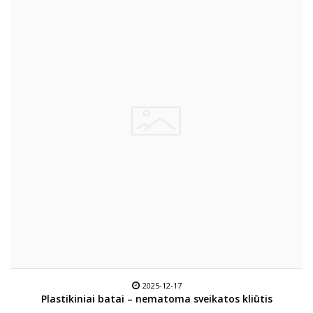
2025-12-17
Plastikiniai batai – nematoma sveikatos kliūtis