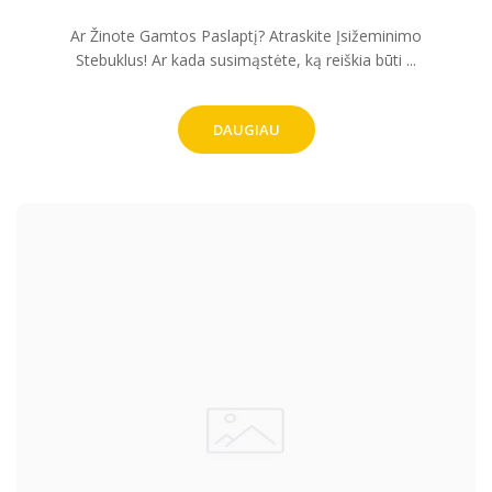
Ar Žinote Gamtos Paslaptį? Atraskite Įsižeminimo
Stebuklus! Ar kada susimąstėte, ką reiškia būti ...
DAUGIAU