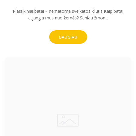
Plastikiniai batai – nematoma sveikatos kliūtis Kaip batai
atjungia mus nuo žemės? Seniau žmon...
DAUGIAU