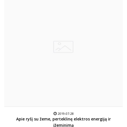
2019-07-28
Apie ryšį su žeme, perteklinę elektros energiją ir
įžeminimą