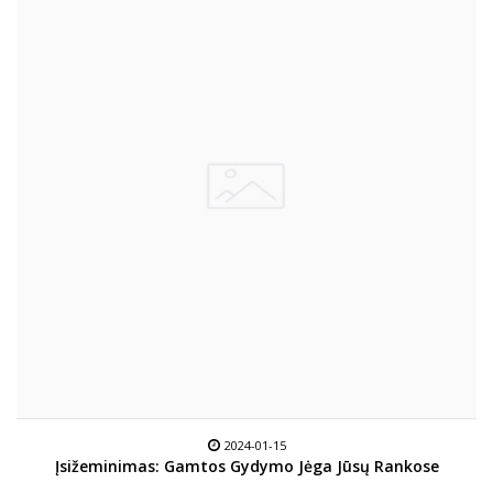
2024-01-15
Įsižeminimas: Gamtos Gydymo Jėga Jūsų Rankose