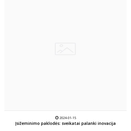
2024-01-15
Įsižeminimo paklodės: sveikatai palanki inovacija