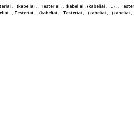
teriai
,
,
(kabeliai
,
,
Testeriai
,
,
(kabeliai
,
(kabeliai
,
,
..)
,
,
Tester
eliai
,
,
Testeriai
,
,
(kabeliai
,
,
Testeriai
,
,
(kabeliai
,
,
(kabeliai
,