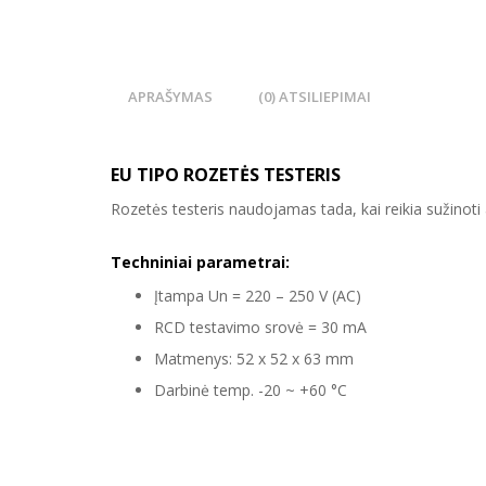
APRAŠYMAS
(0) ATSILIEPIMAI
EU TIPO ROZETĖS TESTERIS
Rozetės testeris naudojamas tada, kai reikia sužinoti a
Techniniai parametrai:
Įtampa Un = 220 – 250 V (AC)
RCD testavimo srovė = 30 mA
Matmenys: 52 x 52 x 63 mm
Darbinė temp. -20 ~ +60 °C