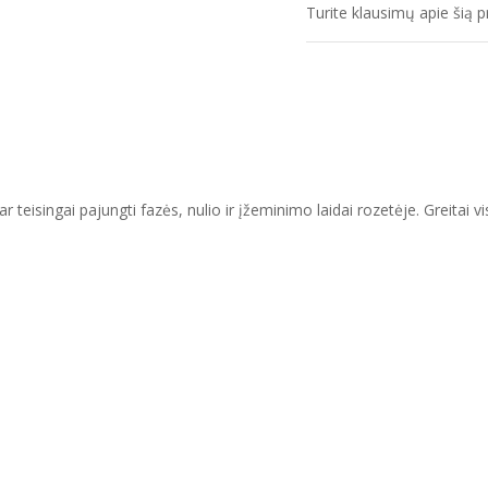
Turite klausimų apie šią 
r teisingai pajungti fazės, nulio ir įžeminimo laidai rozetėje. Greitai v