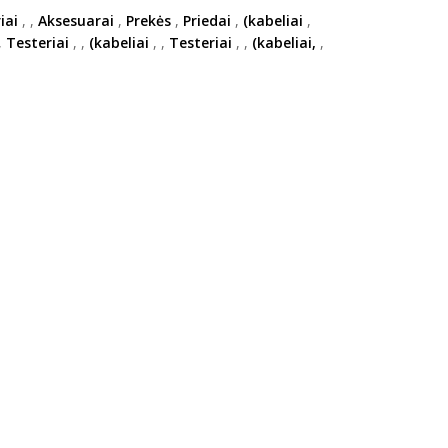
iai
,
,
Aksesuarai
,
Prekės
,
Priedai
,
(kabeliai
,
,
Testeriai
,
,
(kabeliai
,
,
Testeriai
,
,
(kabeliai,
,