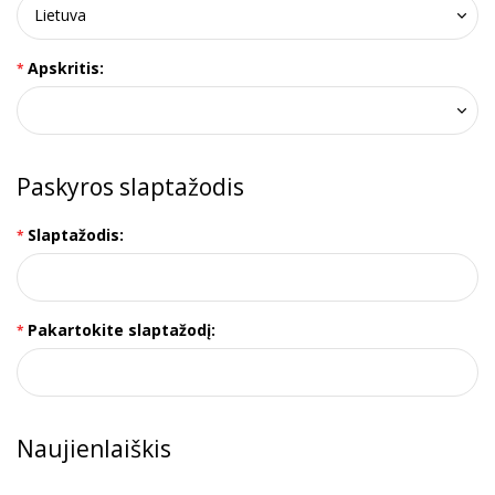
Apskritis:
Paskyros slaptažodis
Slaptažodis:
Pakartokite slaptažodį:
Naujienlaiškis