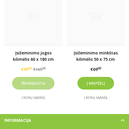
Įsižeminimo jogos
Įsižeminimo minkštas
kilimėlis 60 x 180 cm
kilimėlis 50 x 75 cm
00
00
00
€99
€165
€69
Į NORŲ SĄRAŠĄ
Į NORŲ SĄRAŠĄ
INFORMACIJA