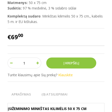
Matmenys:
50 x 75 cm
Sudėtis:
97 % medvilnė, 3 % sidabro siūlai
Komplektą sudaro
: Minkštas kilimėlis 50 x 75 cm., kabelis
5 m. ir EU kištukas.
00
€69
Turite klausimų apie šią prekę?
Klauskite
APRAŠYMAS
(0) ATSILIEPIMAI
ĮSIŽEMINIMO MINKŠTAS KILIMĖLIS 50 X 75 CM